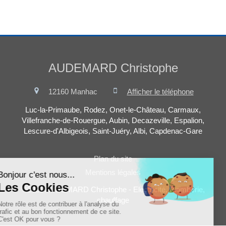
AUDEMARD Christophe
12160
Manhac
Afficher le téléphone
Luc-la-Primaube, Rodez, Onet-le-Château, Carmaux,
Villefranche-de-Rouergue, Aubin, Decazeville, Espalion,
Lescure-d'Albigeois, Saint-Juéry, Albi, Capdenac-Gare
Plan du site
Mentions légales
©2021 AUDEMARD Christophe - Electricité, Plomberie,
chauffage